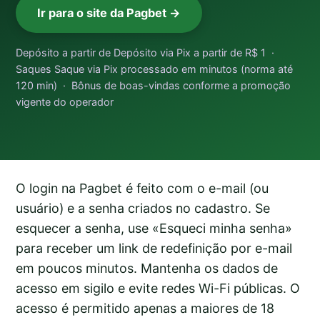
Ir para o site da Pagbet →
Depósito a partir de Depósito via Pix a partir de R$ 1 ·
Saques Saque via Pix processado em minutos (norma até
120 min) · Bônus de boas-vindas conforme a promoção
vigente do operador
O login na Pagbet é feito com o e-mail (ou
usuário) e a senha criados no cadastro. Se
esquecer a senha, use «Esqueci minha senha»
para receber um link de redefinição por e-mail
em poucos minutos. Mantenha os dados de
acesso em sigilo e evite redes Wi-Fi públicas. O
acesso é permitido apenas a maiores de 18