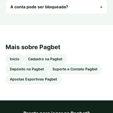
A conta pode ser bloqueada?
Mais sobre Pagbet
Início
Cadastro na Pagbet
Depósito na Pagbet
Suporte e Contato Pagbet
Apostas Esportivas Pagbet