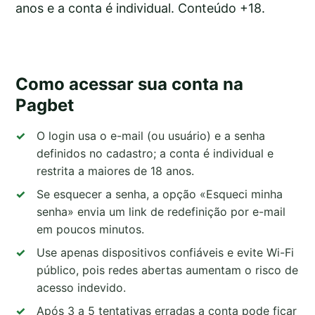
anos e a conta é individual. Conteúdo +18.
Como acessar sua conta na
Pagbet
O login usa o e-mail (ou usuário) e a senha
definidos no cadastro; a conta é individual e
restrita a maiores de 18 anos.
Se esquecer a senha, a opção «Esqueci minha
senha» envia um link de redefinição por e-mail
em poucos minutos.
Use apenas dispositivos confiáveis e evite Wi-Fi
público, pois redes abertas aumentam o risco de
acesso indevido.
Após 3 a 5 tentativas erradas a conta pode ficar